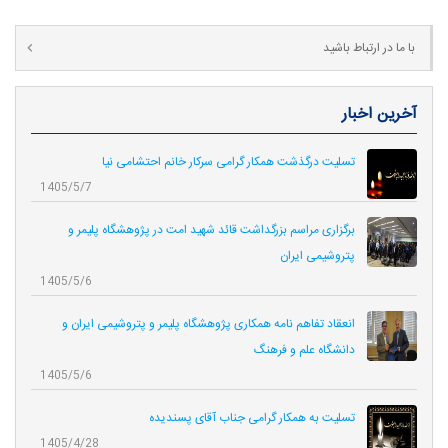
با ما در ارتباط باشید
آخرین اخبار
تسلیت درگذشت همکار گرامی سرکار خانم احتشامی نیا
1405/5/7
برگزاری مراسم بزرگداشت قائد شهید امت در پژوهشگاه پلیمر و
پتروشیمی ایران
1405/5/6
انعقاد تفاهم نامه همکاری‌ پژوهشگاه پلیمر و پتروشیمی ایران و
دانشگاه علم و فرهنگ
1405/5/6
تسلیت به همکار گرامی جناب آقای پسندیده
1405/4/28