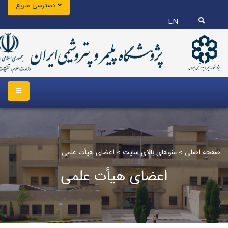
دسترسی سریع
EN
صفحه اصلی
>
منوهای بالای سایت
>
اعضای هیأت علمی
اعضای هیأت علمی