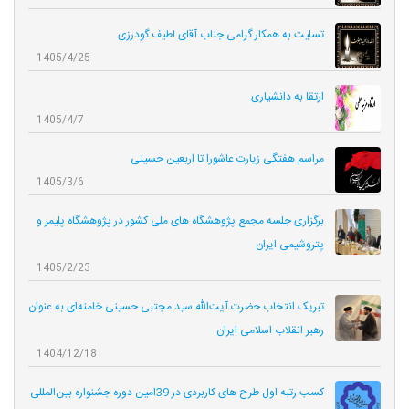
تسلیت به همکار گرامی جناب آقای لطیف گودرزی
1405/4/25
ارتقا به دانشیاری
1405/4/7
مراسم هفتگی زیارت عاشورا تا اربعین حسینی
1405/3/6
برگزاری جلسه مجمع پژوهشگاه های ملی کشور در پژوهشگاه پلیمر و
پتروشیمی ایران
1405/2/23
تبریک انتخاب حضرت آیت‌الله سید مجتبی حسینی خامنه‌ای به عنوان
رهبر انقلاب اسلامی ایران
1404/12/18
کسب رتبه اول طرح های کاربردی در 39امین دوره جشنواره بین‌المللی