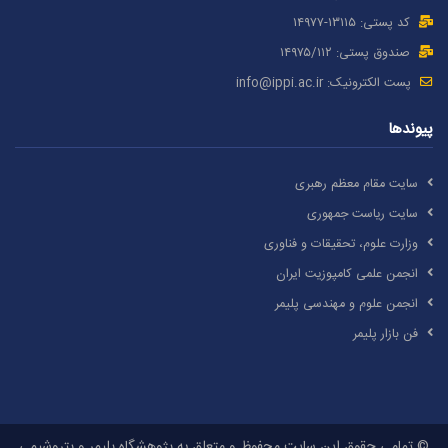
کد پستی: ۱٣۱۱۵-۱۴۹۷۷
صندوق پستی: ۱۴۹۷۵/١١۲
پست الکترونیک:
info@ippi.ac.ir
پیوندها
سایت مقام معظم رهبری
سایت ریاست جمهوری
وزارت علوم، تحقیقات و فناوری
انجمن علمی کامپوزیت ایران
انجمن علوم و مهندسی پلیمر
فن بازار پلیمر
© تمامی حقوق این سایت محفوظ و متعلق به پژوهشگاه پلیمر و پتروشیمی