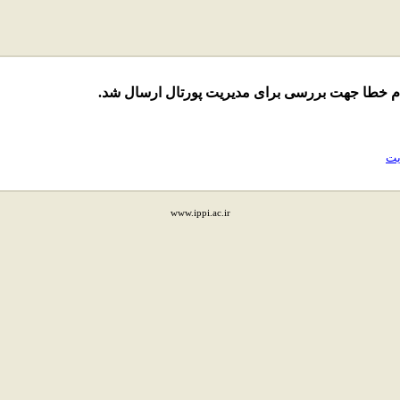
ام خطا جهت بررسی برای مدیریت پورتال ارسال شد.
یت
www.ippi.ac.ir