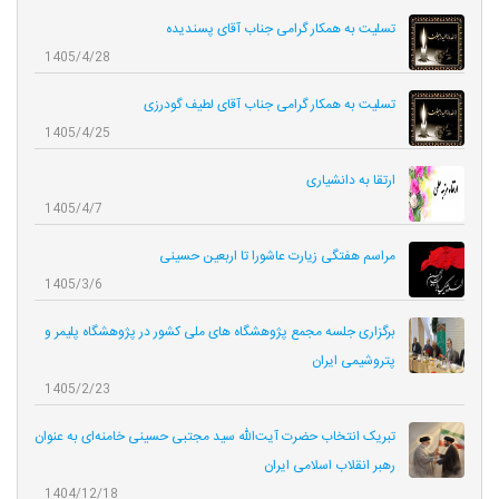
تسلیت به همکار گرامی جناب آقای پسندیده
1405/4/28
تسلیت به همکار گرامی جناب آقای لطیف گودرزی
1405/4/25
ارتقا به دانشیاری
1405/4/7
مراسم هفتگی زیارت عاشورا تا اربعین حسینی
1405/3/6
برگزاری جلسه مجمع پژوهشگاه های ملی کشور در پژوهشگاه پلیمر و
پتروشیمی ایران
1405/2/23
تبریک انتخاب حضرت آیت‌الله سید مجتبی حسینی خامنه‌ای به عنوان
رهبر انقلاب اسلامی ایران
1404/12/18