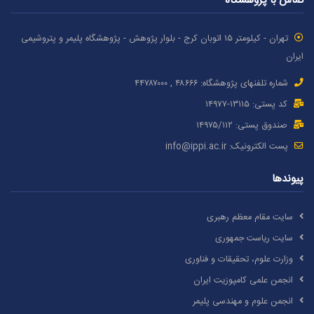
تماس با پژوهشگاه
تهران - کیلومتر ۱۵ اتوبان کرج - بلوار پژوهش - پژوهشگاه پلیمر و پتروشیمی
ایران
شماره تلفنهای پژوهشگاه: ۴۸۶۶۶ , ۴۴۷۸۷٠٠٠
کد پستی: ۱٣۱۱۵-۱۴۹۷۷
صندوق پستی: ۱۴۹۷۵/١١۲
پست الکترونیک:
info@ippi.ac.ir
پیوندها
سایت مقام معظم رهبری
سایت ریاست جمهوری
وزارت علوم، تحقیقات و فناوری
انجمن علمی کامپوزیت ایران
انجمن علوم و مهندسی پلیمر