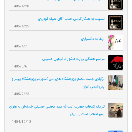
1405/4/28
تسلیت به همکار گرامی جناب آقای لطیف گودرزی
1405/4/25
ارتقا به دانشیاری
1405/4/7
مراسم هفتگی زیارت عاشورا تا اربعین حسینی
1405/3/6
برگزاری جلسه مجمع پژوهشگاه های ملی کشور در پژوهشگاه پلیمر و
پتروشیمی ایران
1405/2/23
تبریک انتخاب حضرت آیت‌الله سید مجتبی حسینی خامنه‌ای به عنوان
رهبر انقلاب اسلامی ایران
1404/12/18