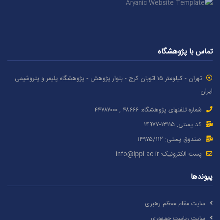
تماس با پژوهشگاه
تهران - کیلومتر ۱۵ اتوبان کرج - بلوار پژوهش - پژوهشگاه پلیمر و پتروشیمی
ایران
شماره تلفنهای پژوهشگاه: ۴۸۶۶۶ , ۴۴۷۸۷٠٠٠
کد پستی: ۱٣۱۱۵-۱۴۹۷۷
صندوق پستی: ۱۴۹۷۵/١١۲
پست الکترونیک:
info@ippi.ac.ir
پیوندها
سایت مقام معظم رهبری
سایت ریاست جمهوری