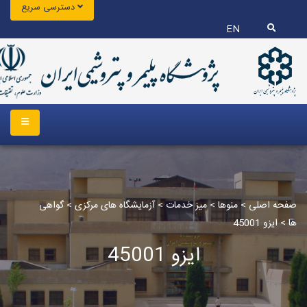
دسترسی سریع
EN
صفحه اصلی
>
منوها
>
میز خدمات
>
آزمایشگاه های مرکزی
>
گواهی
ها
>
ایزو 45001
ایزو 45001