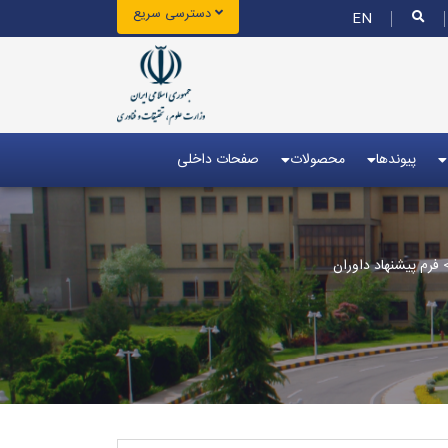
دسترسی سریع
EN
پیوندها
محصولات
صفحات داخلی
فرم پيشنهاد داوران