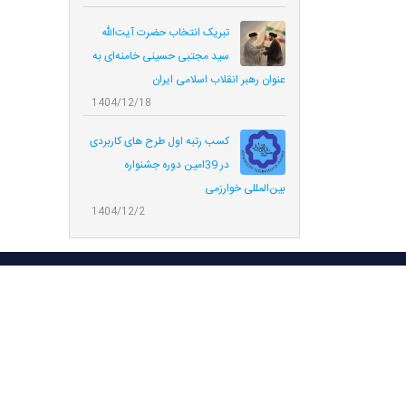
تبریک انتخاب حضرت آیت‌الله
سید مجتبی حسینی خامنه‌ای به
عنوان رهبر انقلاب اسلامی ایران
1404/12/18
کسب رتبه اول طرح های کاربردی
در 39امین دوره جشنواره
بین‌المللی خوارزمی
1404/12/2
© تمامی حقوق این س