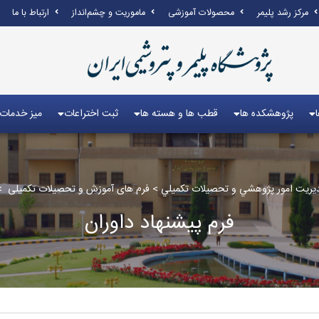
مرکز رشد پلیمر
محصولات آموزشی
ماموریت و چشم‌انداز
ارتباط با ما
پژوهشکده ها
قطب ها و هسته ها
ثبت اختراعات
میز خدمات
يريت امور پژوهشي و تحصيلات تكميلي
>
فرم های آموزش و تحصیلات تکمیلی
>
فرم پيشنهاد داوران