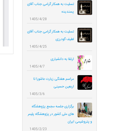
تسلیت به همکار گرامی جناب آقای
پسندیده
1405/4/28
تسلیت به همکار گرامی جناب آقای
لطیف گودرزی
1405/4/25
ارتقا به دانشیاری
1405/4/7
مراسم هفتگی زیارت عاشورا تا
اربعین حسینی
1405/3/6
برگزاری جلسه مجمع پژوهشگاه
های ملی کشور در پژوهشگاه پلیمر
درباره پژوهشگاه
و پتروشیمی ایران
1405/2/23