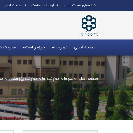
اعضای هیات علمی
ارتباط با صنعت
مقالات اخیر
صفحه اصلی
درباره ما
حوزه ریاست
معاونت ها
صفحه اصلی
>
منوها
>
معاونت ها
>
معاونت پژوهشی
>
مد