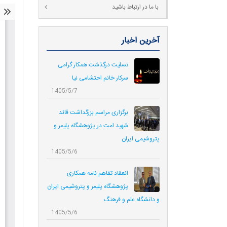
با ما در ارتباط باشید
آخرین اخبار
تسلیت درگذشت همکار گرامی
سرکار خانم احتشامی نیا
1405/5/7
برگزاری مراسم بزرگداشت قائد
شهید امت در پژوهشگاه پلیمر و
پتروشیمی ایران
1405/5/6
انعقاد تفاهم نامه همکاری‌
پژوهشگاه پلیمر و پتروشیمی ایران
و دانشگاه علم و فرهنگ
1405/5/6