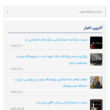
با ما در ارتباط باشید
آخرین اخبار
تسلیت درگذشت همکار گرامی سرکار خانم احتشامی نیا
1405/5/7
برگزاری مراسم بزرگداشت قائد شهید امت در پژوهشگاه پلیمر و
پتروشیمی ایران
1405/5/6
انعقاد تفاهم نامه همکاری‌ پژوهشگاه پلیمر و پتروشیمی ایران و
دانشگاه علم و فرهنگ
1405/5/6
تسلیت به همکار گرامی جناب آقای پسندیده
1405/4/28