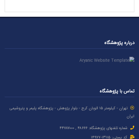
درباره پژوهشگاه
تماس با پژوهشگاه
تهران - کیلومتر ۱۵ اتوبان کرج - بلوار پژوهش - پژوهشگاه پلیمر و پتروشیمی
ایران
شماره تلفنهای پژوهشگاه: ۴۸۶۶۶ , ۴۴۷۸۷٠٠٠
کد پستی: ۱٣۱۱۵-۱۴۹۷۷