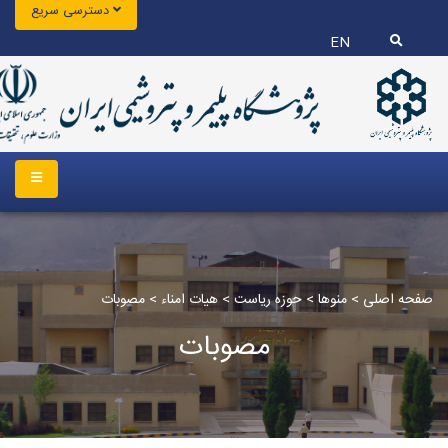
دسترسی سریع
EN
صفحه اصلی
>
منوها
>
حوزه ریاست
>
هیات امناء
>
مصوبات
مصوبات