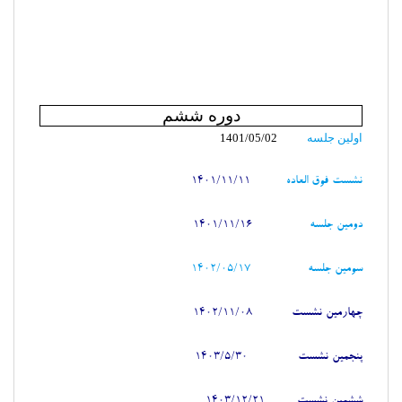
دوره ششم
اولين جلسه
1401/05/02
نشست فوق العاده
1401/11/11
دومين جلسه
1401/11/16
سومین جلسه 1402/05/17
چهارمین نشست 1402/11/08
پنجمین نشست
1403/5/30
ششمین نشست
1403/12/21