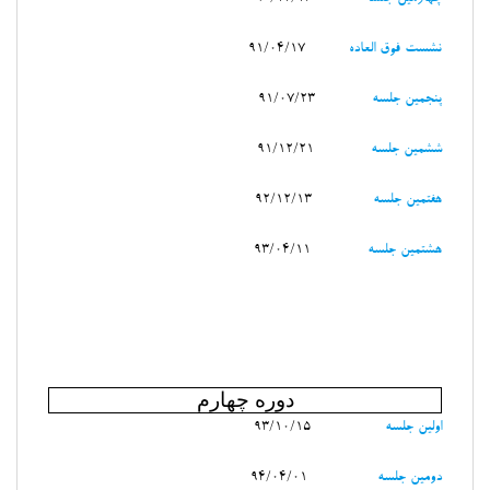
نشست فوق العاده
91/04/17
پنجمين جلسه
91/07/23
ششمين جلسه
91/12/21
هفتمين جلسه
92/12/13
هشتمين جلسه
93/04/11
دوره چهارم
اولين جلسه
93/10/15
دومين جلسه
94/04/01