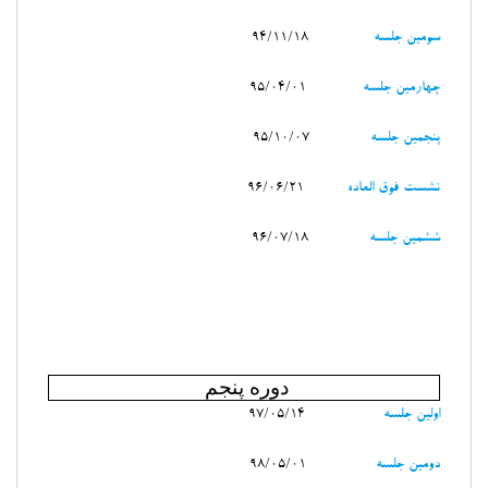
سومين جلسه
94/11/18
چهارمين جلسه
95/04/01
پنجمين جلسه
95/10/07
نشست فوق العاده
96/06/21
ششمين جلسه
96/07/18
دوره پنجم
اولين جلسه
97/05/14
دومين جلسه
98/05/01