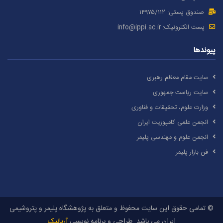
صندوق پستی: ۱۴۹۷۵/١١۲
پست الکترونیک:
info@ippi.ac.ir
پیوندها
سایت مقام معظم رهبری
سایت ریاست جمهوری
وزارت علوم، تحقیقات و فناوری
انجمن علمی کامپوزیت ایران
انجمن علوم و مهندسی پلیمر
فن بازار پلیمر
© تمامی حقوق این سایت محفوظ و متعلق به پژوهشگاه پلیمر و پتروشیمی
ایران می باشد. طراحی و برنامه نویسی
آریانیک