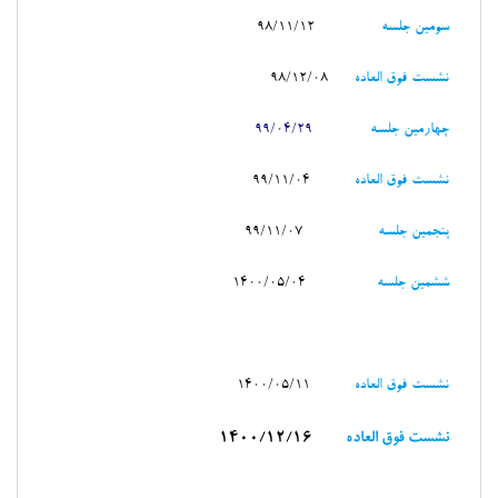
سومين جلسه
98/11/12
نشست فوق العاده
98/12/08
چهارمین جلسه
99
/04/29
نشست فوق العاده
99/11/04
پنجمین جلسه
99/11/07
ششمین جلسه
1400/05/04
نشست فوق العاده
1400/05/11
نشست فوق العاده
1400/12/16