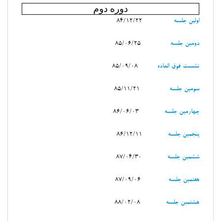
دوره دوم
اولين جلسه
84/12/22
دومين جلسه
85/06/25
نشست فوق العاده
85/09/08
سومين جلسه
85/11/21
چهارمين جلسه
86/06/03
پنجمين جلسه
86/12/11
ششمين جلسه
87/04/30
هفتمين جلسه
87/09/06
هشتمين جلسه
88/02/08