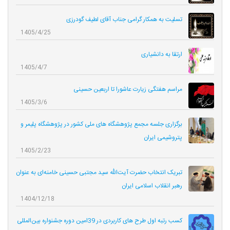
تسلیت به همکار گرامی جناب آقای لطیف گودرزی
1405/4/25
ارتقا به دانشیاری
1405/4/7
مراسم هفتگی زیارت عاشورا تا اربعین حسینی
1405/3/6
برگزاری جلسه مجمع پژوهشگاه های ملی کشور در پژوهشگاه پلیمر و
پتروشیمی ایران
1405/2/23
تبریک انتخاب حضرت آیت‌الله سید مجتبی حسینی خامنه‌ای به عنوان
رهبر انقلاب اسلامی ایران
1404/12/18
کسب رتبه اول طرح های کاربردی در 39امین دوره جشنواره بین‌المللی