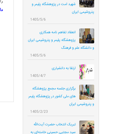
را
شهید امت در پژوهشگاه پلیمر و
دا
پتروشیمی ایران
1405/5/6
انعقاد تفاهم نامه همکاری‌
پژوهشگاه پلیمر و پتروشیمی ایران
و دانشگاه علم و فرهنگ
1405/5/6
ارتقا به دانشیاری
1405/4/7
برگزاری جلسه مجمع پژوهشگاه
های ملی کشور در پژوهشگاه پلیمر
و پتروشیمی ایران
1405/2/23
تبریک انتخاب حضرت آیت‌الله
سید مجتبی حسینی خامنه‌ای به