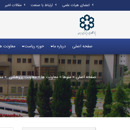
اعضای هیات علمی
ارتباط با صنعت
مقالات اخیر
صفحه اصلی
درباره ما
حوزه ریاست
معاونت ها
صفحه اصلی
>
منوها
>
معاونت ها
>
معاونت پژوهشی
>
مد