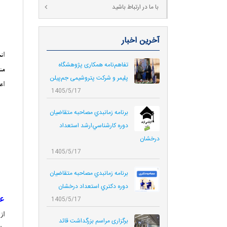
با ما در ارتباط باشید
آخرین اخبار
ان
تفاهم‌نامه همکاری پژوهشگاه
پلیمر و شرکت پتروشیمی جم‌پیلن
اع
1405/5/17
برنامه زمانبدي مصاحبه متقاضيان
دوره كارشناسي‌ارشد استعداد
درخشان
1405/5/17
برنامه زمانبدي مصاحبه متقاضيان
دوره دكتري استعداد درخشان
ع
1405/5/17
از
برگزاری مراسم بزرگداشت قائد