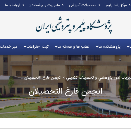
مرکز رشد پلیمر
محصولات آموزشی
ماموریت و چشم‌انداز
ارتباط با ما
پژوهشکده ها
قطب ها و هسته ها
ثبت اختراعات
میز خدمات
يريت امور پژوهشي و تحصيلات تكميلي
>
انجمن فارغ التحصیلان
انجمن فارغ التحصیلان