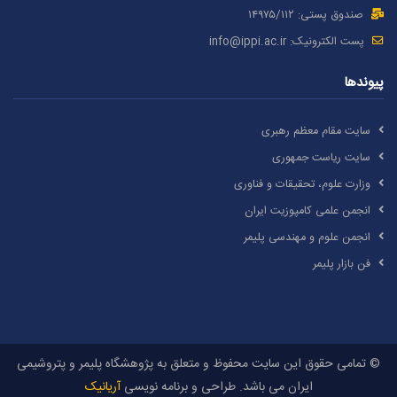
صندوق پستی: ۱۴۹۷۵/١١۲
پست الکترونیک:
info@ippi.ac.ir
پیوندها
سایت مقام معظم رهبری
سایت ریاست جمهوری
وزارت علوم، تحقیقات و فناوری
انجمن علمی کامپوزیت ایران
انجمن علوم و مهندسی پلیمر
فن بازار پلیمر
© تمامی حقوق این سایت محفوظ و متعلق به پژوهشگاه پلیمر و پتروشیمی
ایران می باشد. طراحی و برنامه نویسی
آریانیک