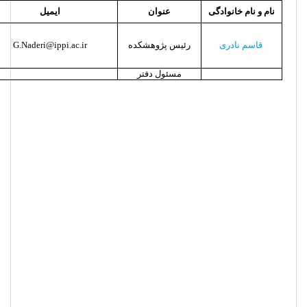
نام و نام خانوادگی
عنوان
ایمیل
قاسم نادری
رئیس پژوهشکده
G.Naderi@ippi.ac.ir
مسئول دفتر