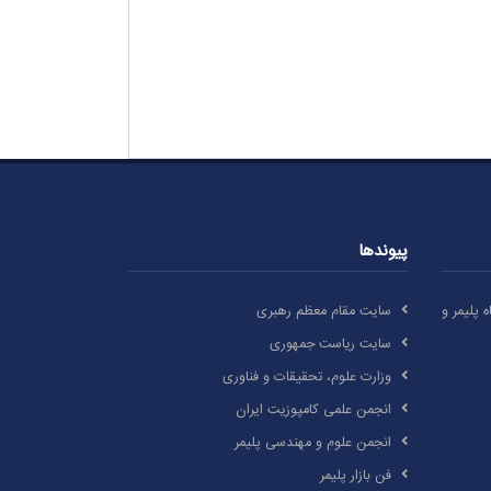
پیوندها
گاه پلیمر و
سایت مقام معظم رهبری
سایت ریاست جمهوری
وزارت علوم، تحقیقات و فناوری
انجمن علمی کامپوزیت ایران
انجمن علوم و مهندسی پلیمر
فن بازار پلیمر