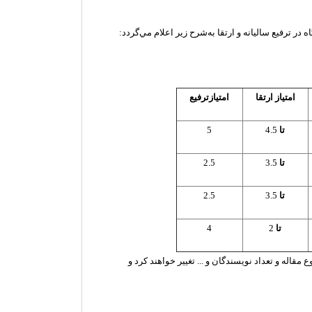
ر ترفيع ساليانه و ارتقا به‌شرح زير اعلام مي‌گردد:
امتياز ارتقا
امتيازترفيع
تا
4.5
5
تا
3.5
2.5
تا
3.5
2.5
تا
2
4
 مقاله و تعداد نويسندگان و ... تغيير خواهند كرد و