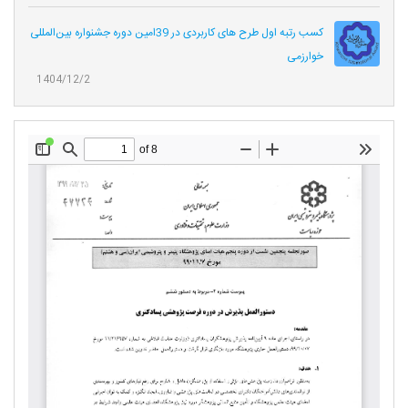
کسب رتبه اول طرح های کاربردی در 39امین دوره جشنواره بین‌المللی
خوارزمی
1404/12/2