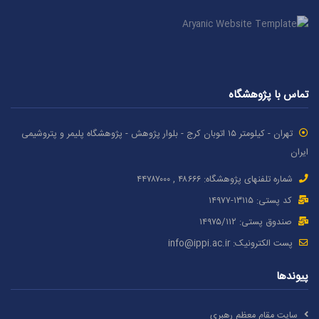
تماس با پژوهشگاه
تهران - کیلومتر ۱۵ اتوبان کرج - بلوار پژوهش - پژوهشگاه پلیمر و پتروشیمی
ایران
شماره تلفنهای پژوهشگاه: ۴۸۶۶۶ , ۴۴۷۸۷٠٠٠
کد پستی: ۱٣۱۱۵-۱۴۹۷۷
صندوق پستی: ۱۴۹۷۵/١١۲
پست الکترونیک:
info@ippi.ac.ir
پیوندها
سایت مقام معظم رهبری