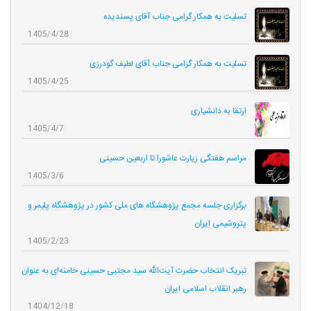
تسلیت به همکار گرامی جناب آقای پسندیده
1405/4/28
تسلیت به همکار گرامی جناب آقای لطیف گودرزی
1405/4/25
ارتقا به دانشیاری
1405/4/7
مراسم هفتگی زیارت عاشورا تا اربعین حسینی
1405/3/6
برگزاری جلسه مجمع پژوهشگاه های ملی کشور در پژوهشگاه پلیمر و
پتروشیمی ایران
1405/2/23
تبریک انتخاب حضرت آیت‌الله سید مجتبی حسینی خامنه‌ای به عنوان
رهبر انقلاب اسلامی ایران
1404/12/18