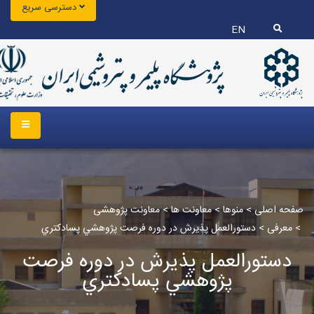
دسترسی سریع
EN
صفحه اصلی
>
منوها
>
معاونت ها
>
معاونت پژوهشی
>
معرفی
>
دستورالعمل پذيرش در دوره فرصت پژوهشي پسادكتري
دستورالعمل پذيرش در دوره فرصت
پژوهشي پسادكتري