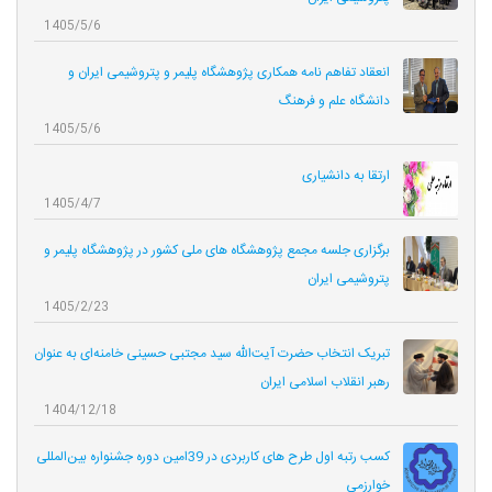
1405/5/6
انعقاد تفاهم نامه همکاری‌ پژوهشگاه پلیمر و پتروشیمی ایران و
دانشگاه علم و فرهنگ
1405/5/6
ارتقا به دانشیاری
1405/4/7
برگزاری جلسه مجمع پژوهشگاه های ملی کشور در پژوهشگاه پلیمر و
پتروشیمی ایران
1405/2/23
تبریک انتخاب حضرت آیت‌الله سید مجتبی حسینی خامنه‌ای به عنوان
رهبر انقلاب اسلامی ایران
1404/12/18
کسب رتبه اول طرح های کاربردی در 39امین دوره جشنواره بین‌المللی
خوارزمی