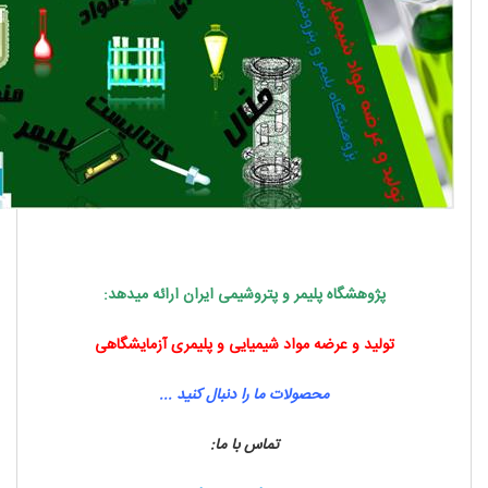
پژوهشگاه پلیمر و پتروشیمی ایران ارائه می­دهد:
تولید و عرضه مواد شیمیایی و پلیمری آزمایشگاهی
محصولات ما را دنبال کنید ...
تماس با ما: