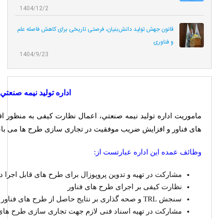
1404/12/2
قانون جهش تولید دانش‌بنیان، فرصتی تاریخی برای کاهش فاصله علم
و فناوری
1404/9/23
اداره توليد نيمه صنعتي
ماموریت اداره توليد نيمه صنعتي، اعمال نظارت کیفی به منظور 
های فناور و افزایش ضریب موفقیت در تجاری سازی طرح ها می با
وظائف عمده این اداره عبارتست از:
مشارکت در تهیه و تدوین پروپوزال برای طرح های قابل اجرا 
نظارت کیفی بر اجرای طرح های فناور
سنجش TRL و صحه گذاری بر نتایج حاصل از طرح های فناور
مشارکت در تهیه اسناد فنی لازم جهت تجاری سازی طرح های 